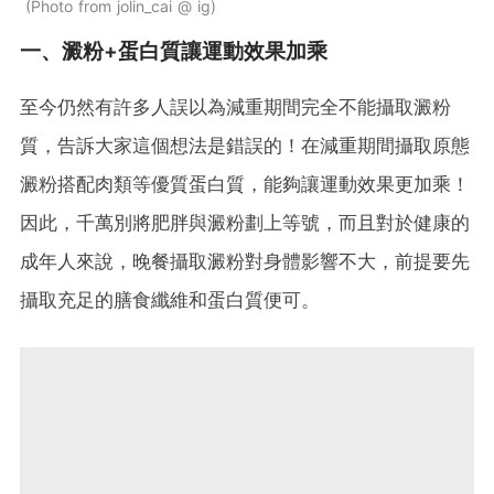
Photo from jolin_cai @ ig
一、澱粉+蛋白質讓運動效果加乘
至今仍然有許多人誤以為減重期間完全不能攝取澱粉
質，告訴大家這個想法是錯誤的！在減重期間攝取原態
澱粉搭配肉類等優質蛋白質，能夠讓運動效果更加乘！
因此，千萬別將肥胖與澱粉劃上等號，而且對於健康的
成年人來說，晚餐攝取澱粉對身體影響不大，前提要先
攝取充足的膳食纖維和蛋白質便可。