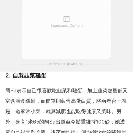
Sponsored Content
CONTINUE READING
2. 自製韭菜雞蛋
阿Sa表示自己很喜歡吃韭菜和雞蛋，加上韭菜熱量低又
富含膳食纖維，而簡單則蘊含高蛋白質，將兩者合一就
是一道家常小菜，就算減肥也能吃得健康又美味。另
外，身高1米65的阿Sa出道至今體重維持100磅，她透
露自己很喜歡吃飯，後來她悟出一個均衡飲食的關鍵是