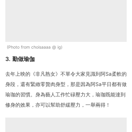
Photo from choisaaaa @ ig
3. 勤做瑜伽
去年上映的《非凡熟女》不單令大家見識到阿Sa柔軟的
身段，還有緊緻零贅肉身型，那是因為阿Sa平日都有做
瑜珈的習慣。身為藝人工作忙碌壓力大，瑜珈既能達到
修身的效果，亦可以幫助舒緩壓力，一舉兩得！