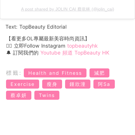
A post shared by JOLIN CAI 蔡依林 (@jolin_cai)
Text: TopBeauty Editorial
【看更多OL專屬最新美容時尚資訊】
👉🏻 立即Follow Instagram
topbeautyhk
🔔 訂閱我們的
Youtube 頻道 TopBeauty HK
標籤:
Health and Fitness
減肥
Exercise
瘦身
鍾欣潼
阿Sa
蔡卓妍
Twins