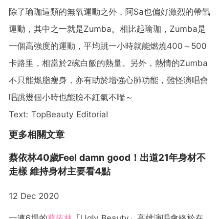
除了瑜珈這類的無氧運動之外，阿Sa也偏好激烈的帶氧
運動，其中之一就是Zumba。相比起瑜珈，Zumba是
一個高強度的運動，平均跳一小時就能燃燒400～500
卡路里，相當於2碗白飯的熱量。另外，熱情的Zumba
不只能燃脂瘦身，亦有助於增強心肺功能，難怪演唱會
唱跳幾個小時也能臉不紅氣不喘～
Text: TopBeauty Editorial
更多相關文章
蔡依林40歲Feel damn good！出道21年身材不
走樣 維持身材主要看4點
12 Dec 2020
一連6場的
蔡依林
「Ugly Beauty」高雄演唱會終於在