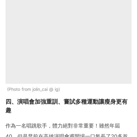
Photo from jolin_cai @ ig
四、演唱會加強重訓、嘗試多種運動讓瘦身更有
趣
作為一名唱跳歌手，體力絕對非常重要！雖然年屆
40，但是早前在高雄演唱會甫開場一口氣長了20多首