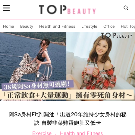
Home
Beauty
Health and Fitness
Lifestyle
Office
Hot To
阿Sa身材Fit到漏油！出道20年維持少女身材的秘
訣 自製韭菜雞蛋飽肚又低卡
Exercise
Health and Fitness