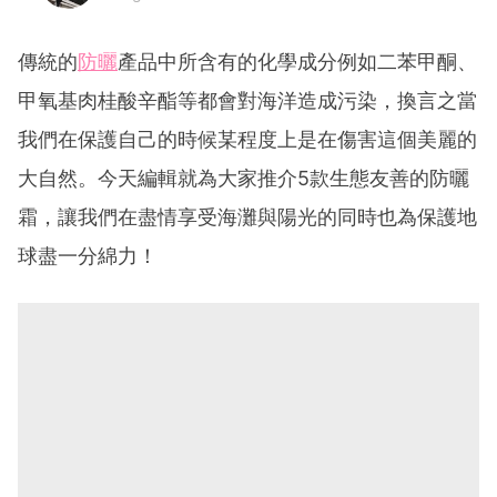
傳統的
防曬
產品中所含有的化學成分例如二苯甲酮、
甲氧基肉桂酸辛酯等都會對海洋造成污染，換言之當
我們在保護自己的時候某程度上是在傷害這個美麗的
大自然。今天編輯就為大家推介5款生態友善的防曬
霜，讓我們在盡情享受海灘與陽光的同時也為保護地
球盡一分綿力！