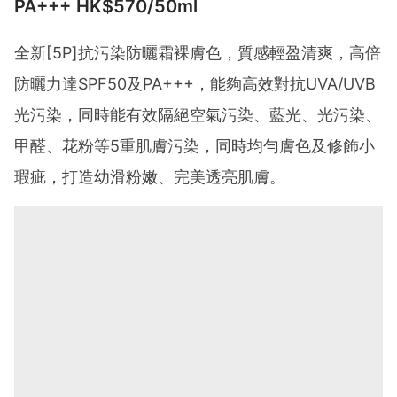
PA+++ HK$570/50ml
全新[5P]抗污染防曬霜裸膚色，質感輕盈清爽，高倍
防曬力達SPF50及PA+++，能夠高效對抗UVA/UVB
光污染，同時能有效隔絕空氣污染、藍光、光污染、
甲醛、花粉等5重肌膚污染，同時均勻膚色及修飾小
瑕疵，打造幼滑粉嫩、完美透亮肌膚。