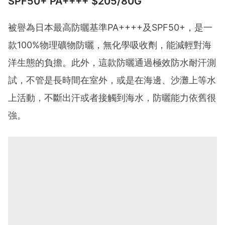
SPF50+ PA++++ $205/80G
被譽為日本最高防曬基準PA++++及SPF50+，是一
款100%物理礦物防曬，無化學吸收劑，能減輕對海
洋生態的負擔。此外，這款防曬通過極效防水耐汗測
試，不管是長時間在室外，或是在海邊、沙灘上等水
上活動，不斷出汗或者接觸到海水，防曬能力依舊很
強。