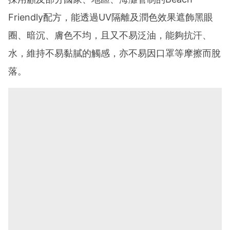
Friendly配方，能透過UV隔離及潤色效果遮飾黑眼
圈、暗沉、膚色不均，且又不易泛油，能夠抗汗、
水，維持不易黏膩的觸感，亦不易因口罩等摩擦而脫
落。