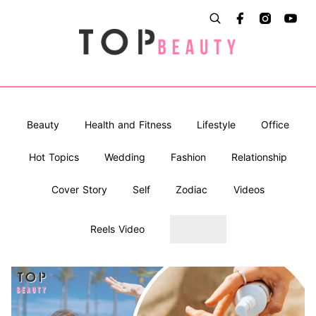
Beauty
Health and Fitness
Lifestyle
Office
Hot Topics
Wedding
Fashion
Relationship
Cover Story
Self
Zodiac
Videos
Reels Video