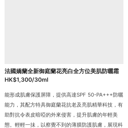
法國嬌蘭全新御庭蘭花亮白全方位美肌防曬霜
HK$1,300/30ml
能形成肌膚保護屏障，提供高達SPF 50-PA+++防曬
能力，其配方特具御庭蘭花抗老及亮肌精華科技，有
助對抗令表皮暗啞的外來侵害，提升肌膚的年輕美
態。輕輕一抺，以察覺不到的薄膜防護肌膚，展現科