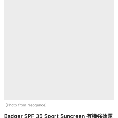
Photo from Neogence
Badger SPF 35 Sport Suncreen 有機強效運