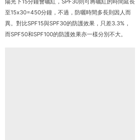
陽光下15分鐘會曬紅，SPF30則可將曬紅的時間延長
至15x30=450分鐘，不過，防曬時間多長則因人而
異。對比SPF15與SPF30的防護效果，只差3.3%，
而SPF50和SPF100的防護效果亦一樣分別不大。