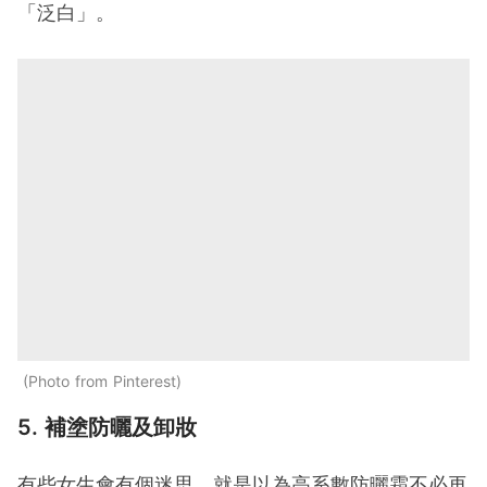
「泛白」。
Photo from Pinterest
5. 補塗防曬及卸妝
有些女生會有個迷思，就是以為高系數防曬霜不必再