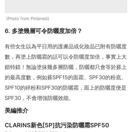
Photo from Pinterest
6. 多塗幾層可令防曬度加倍？
有些女生以為平日用的護膚品或化妝品已附有防曬度
數，再塗上防曬霜的話可以令防曬度加倍，事實上大
錯特錯！無論塗抹幾多層防曬，防曬都只會等於搽上
的最高度數，例如搽SPF15的面霜、SPF30的粉底、
SPF10的碎粉和SPF30的防曬霜，面上的防曬度便是
SPF30，不會增強防曬效能。
美編推介
CLARINS新色[5P]抗污染防曬霜SPF50