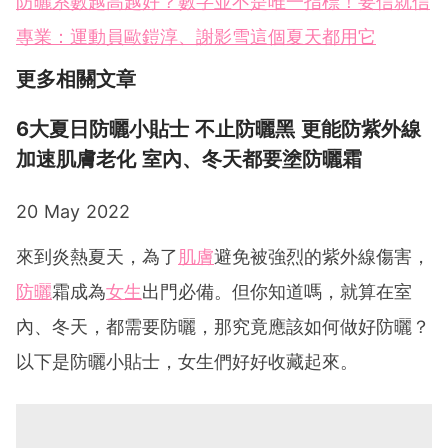
防曬系數越高越好？數字並不是唯一指標！要信就信
專業：運動員歐鎧淳、謝影雪這個夏天都用它
更多相關文章
6大夏日防曬小貼士 不止防曬黑 更能防紫外線
加速肌膚老化 室內、冬天都要塗防曬霜
20 May 2022
來到炎熱夏天，為了
肌膚
避免被強烈的紫外線傷害，
防曬
霜成為
女生
出門必備。但你知道嗎，就算在室
內、冬天，都需要防曬，那究竟應該如何做好防曬？
以下是防曬小貼士，女生們好好收藏起來。