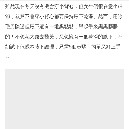
雖然現在冬天沒有機會穿小背心，但女生們很在意小細
節，就算不會穿小背心都要保持腋下乾淨。然而，用除
毛刀除過但腋下還有一堆黑點點，舉起手來黑黑髒髒
的！不想花大錢去醫美，又想擁有一個乾淨的腋下，不
如試下低成本腋下護理，只需5個步驟，簡單又好上手
～