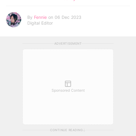
By
Fennie
on 06 Dec 2023
Digital Editor
ADVERTISEMENT
Sponsored Content
CONTINUE READING