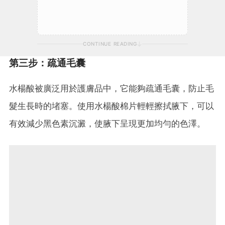
CONTINUE READING
第三步：疏通毛囊
水楊酸被廣泛用於護膚品中，它能夠疏通毛囊，防止毛
髮生長時的堵塞。使用水楊酸棉片輕輕擦拭腋下，可以
有效減少黑色素沉澱，使腋下呈現更加均勻的色澤。