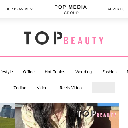
OUR BRANDS
ADVERTISE
ifestyle
Office
Hot Topics
Wedding
Fashion
Zodiac
Videos
Reels Video