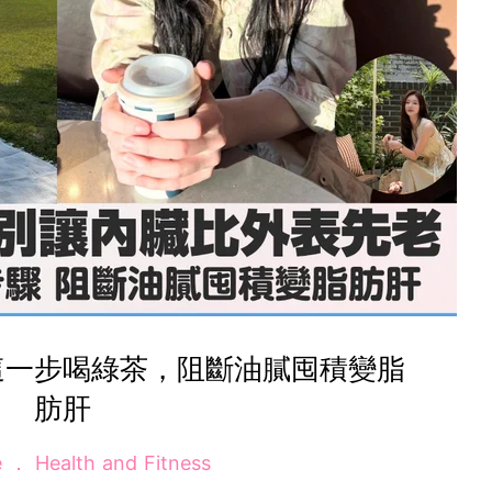
這一步喝綠茶，阻斷油膩囤積變脂
肪肝
e
Health and Fitness