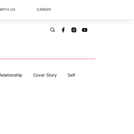
 WITH US
CAREER
Relationship
Cover Story
Self