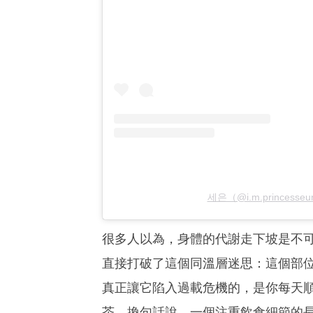
세은（@i.m.princes
很多人以為，身體的代謝走下坡是不
直接打破了這個同溫層迷思：這個部
真正讓它陷入過載危機的，是你每天
茶。換句話說，一個注重飲食細節的