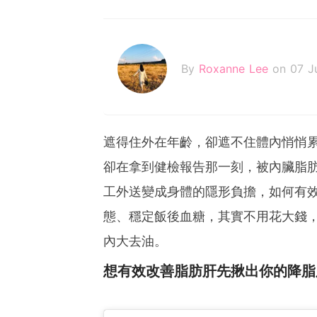
By
Roxanne Lee
on 07 J
遮得住外在年齡，卻遮不住體內悄悄
卻在拿到健檢報告那一刻，被內臟脂
工外送變成身體的隱形負擔，如何有
態、穩定飯後血糖，其實不用花大錢
內大去油。
想有效改善脂肪肝先揪出你的降脂