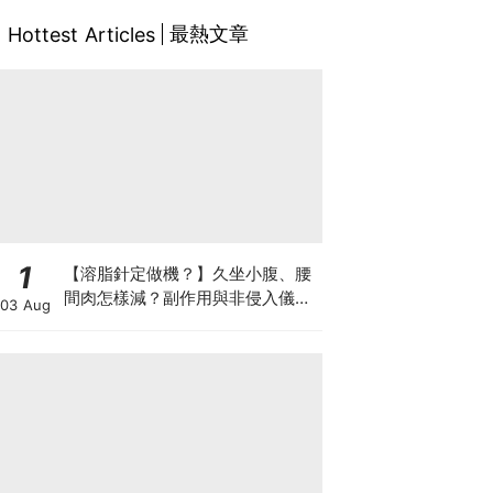
最熱文章
Hottest Articles
1
【溶脂針定做機？】久坐小腹、腰
間肉怎樣減？副作用與非侵入儀器
03 Aug
比較