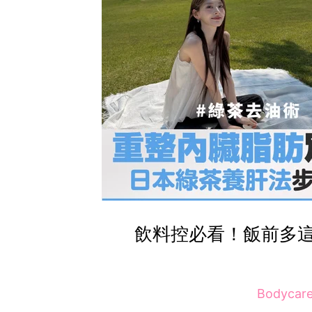
飲料控必看！飯前多
Bodycar