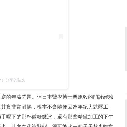
seun）分享的貼文
可逆的年歲問題。但日本醫學博士栗原毅的門診經驗
位其實非常耐操，根本不會隨便因為年紀大就罷工。
順手喝下的那杯微糖微冰，還有那些精緻加工的下午
長者，其內在代謝狀態，很可能比一個天天熬夜吃宵