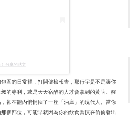
seun）分享的貼文
物包圍的日常裡，打開健檢報告，那行字是不是讓你
大叔的專利，或是天天宿醉的人才會拿到的黃牌。醒
沾，卻在體內悄悄囤了一座「油庫」的現代人。當你
的那個部位，可能早就因為你的飲食習慣在偷偷發出