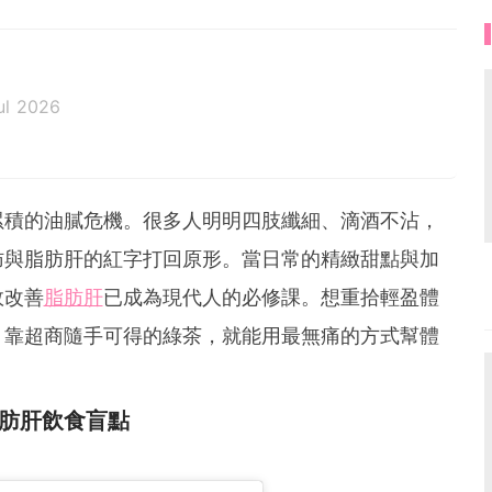
ul 2026
累積的油膩危機。很多人明明四肢纖細、滴酒不沾，
肪與脂肪肝的紅字打回原形。當日常的精緻甜點與加
效改善
脂肪肝
已成為現代人的必修課。想重拾輕盈體
，靠超商隨手可得的綠茶，就能用最無痛的方式幫體
肪肝飲食盲點