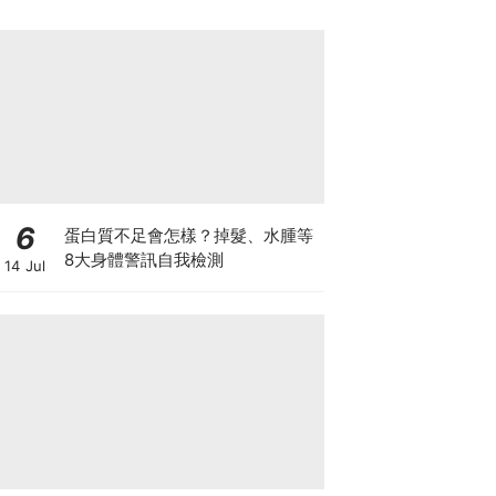
6
蛋白質不足會怎樣？掉髮、水腫等
8大身體警訊自我檢測
14 Jul