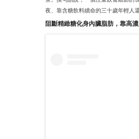
夜、靠含糖飲料續命的三十歲年輕人
阻斷精緻糖化身內臟脂肪，靠高濃