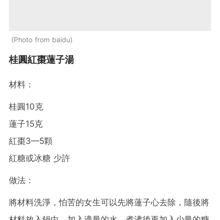
Photo from baidu
桂圓紅棗蓮子湯
材料：
桂圓10克
蓮子15克
紅棗3—5顆
紅糖或冰糖 少許
做法：
將材料洗淨，怕苦的女生可以先將蓮子心去除，隨後將
材料放入鍋中，加入適量的水，煮沸後再加入少量的糖