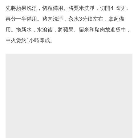
先將蘋果洗淨，切粒備用。將粟米洗淨，切開4-5段，
再分一半備用。豬肉洗淨，汆水3分鐘左右，拿起備
用。換新水，水滾後，將蘋果、粟米和豬肉放進煲中，
中火煲約1小時即成。