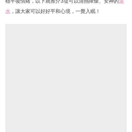
穩平復情緒，以下就推介3堤可以清熱降燥、安神的
湯
水
，讓大家可以好好平和心境，一覺入眠！