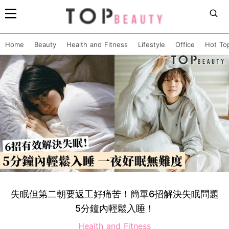
Home
Beauty
Health and Fitness
Lifestyle
Office
Hot To
失眠但第二朝要返工好痛苦！簡單6招解決失眠問題
5分鐘內輕鬆入睡！
Health and Fitness