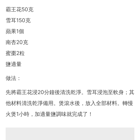
霸王花50克
雪耳150克
蘋果1個
南杏20克
蜜棗2粒
鹽適量
做法：
先將霸王花浸20分鐘後清洗乾淨。雪耳浸泡至軟身；其
他材料清洗乾淨備用。煲滾水後，放入全部材料。轉慢
火煲1小時，加適量鹽調味就完成了！