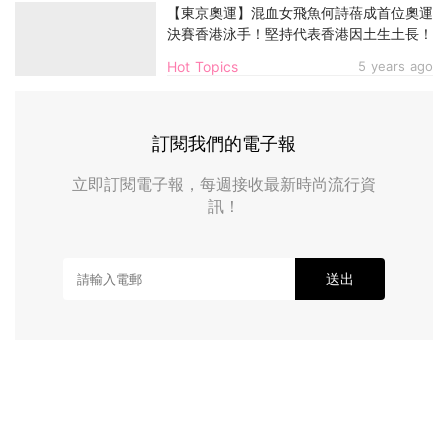
【東京奧運】混血女飛魚何詩蓓成首位奧運
決賽香港泳手！堅持代表香港因土生土長！
Hot Topics
5 years ago
訂閱我們的電子報
立即訂閱電子報，每週接收最新時尚流行資
訊！
送出