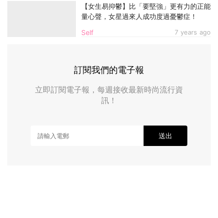
【女生易抑鬱】比「要堅強」更有力的正能
量心聲，女星過來人成功度過憂鬱症！
Self
7 years ago
訂閱我們的電子報
立即訂閱電子報，每週接收最新時尚流行資
訊！
送出