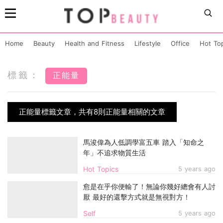
Home
Beauty
Health and Fitness
Lifestyle
Office
Hot To
標籤：
正能量
正能量標籤文章，共有8則正能量相關的文章
馬浚偉為人低調學富五車 踏入「知命之
年」不追求物質生活
Hot Topics
5 years ago
愈是在乎你便輸了！無論你幾好總會有人討
厭 最好的還擊方式就是無視對方！
Self
5 years ago