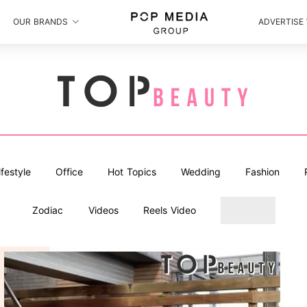
OUR BRANDS
ADVERTISE
ifestyle
Office
Hot Topics
Wedding
Fashion
Zodiac
Videos
Reels Video