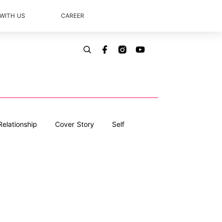
 WITH US
CAREER
Relationship
Cover Story
Self