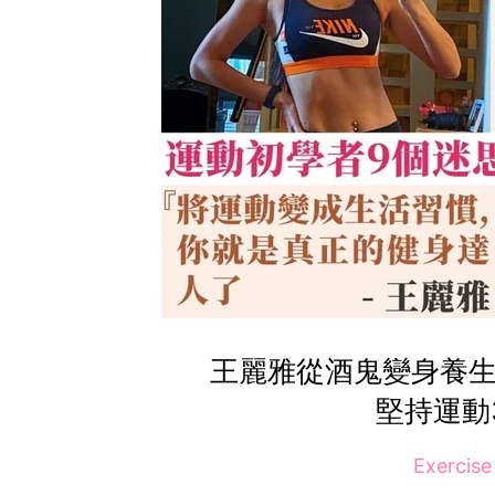
王麗雅從酒鬼變身養生
堅持運動
Exercis