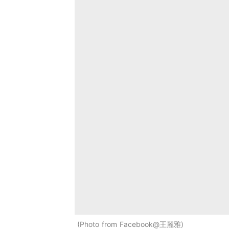
Photo from Facebook@王麗雅