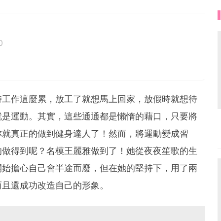
0
時工作這麼累，放工了就想馬上回家，放假時就想待
就是運動。其實，這些通通都是懶惰的藉口，只要將
你就真正的做到健身達人了！然而，將運動變成習
的做得到呢？名模王麗雅做到了！她從夜夜笙歌的生
開始擔心自己會半途而廢，但在她的堅持下，用了兩
而且還成功改造自己的形象。