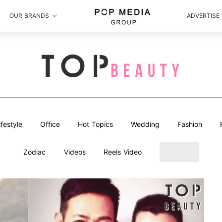
OUR BRANDS
ADVERTISE
ifestyle
Office
Hot Topics
Wedding
Fashion
Zodiac
Videos
Reels Video