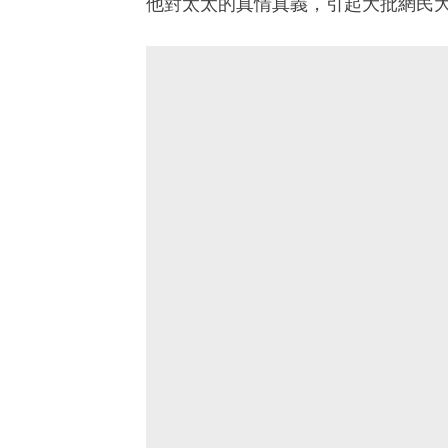
他對太太的真情真義，引起大批網民