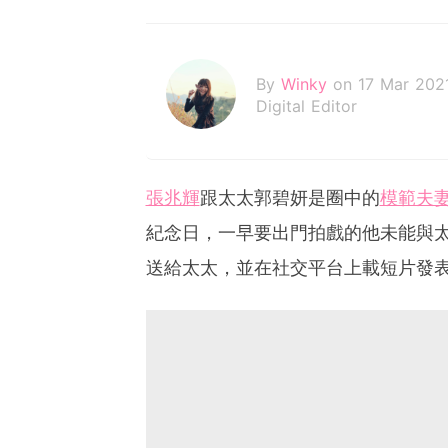
By
Winky
on 17 Mar 202
Digital Editor
張兆輝
跟太太郭碧妍是圈中的
模範夫
紀念日，一早要出門拍戲的他未能與
送給太太，並在社交平台上載短片發