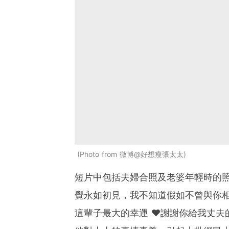
Photo from 微博@好想瘦張太太
短片中包括夫婦合照及老婆年輕時的
覺永如初見，我不知道假如不曾與你
這輩子最大的幸運 ❤️謝謝你給我丈夫