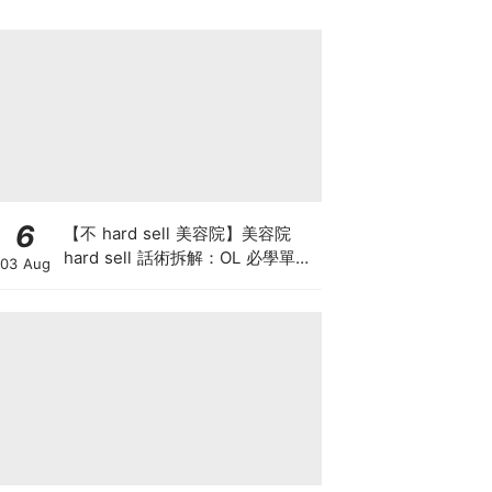
6
【不 hard sell 美容院】美容院
hard sell 話術拆解：OL 必學單次
03 Aug
收費與預繳套票消費攻略