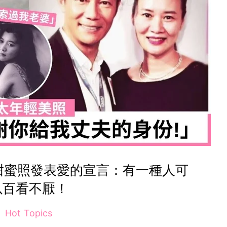
甜蜜照發表愛的宣言：有一種人可
以百看不厭！
Hot Topics