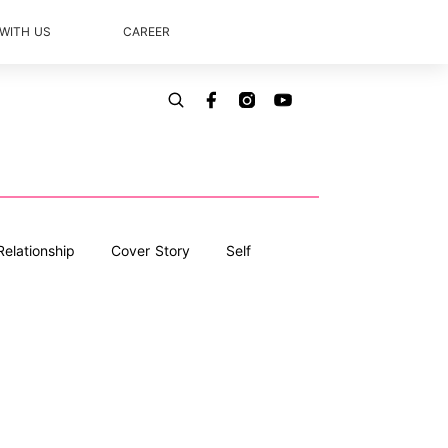
 WITH US
CAREER
Relationship
Cover Story
Self