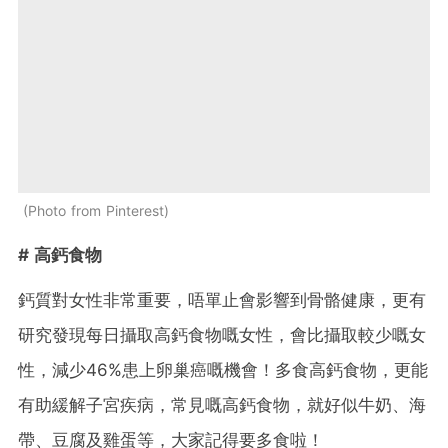
Photo from Pinterest
# 高鈣食物
鈣質對女性非常重要，唔單止會影響到骨骼健康，更有
研究發現每日攝取高鈣食物嘅女性，會比攝取較少嘅女
性，減少46%患上卵巢癌嘅機會！多食高鈣食物，更能
有助緩解子宮疾病，常見嘅高鈣食物，就好似牛奶、海
帶、豆腐及雞蛋等，大家記得要多食啦！