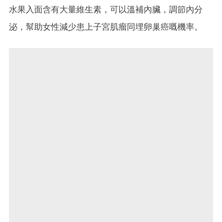
水果入面含有大量維生素，可以溫補內臟，調節內分
泌，幫助女性減少患上子宮肌瘤同埋卵巢癌嘅機率。