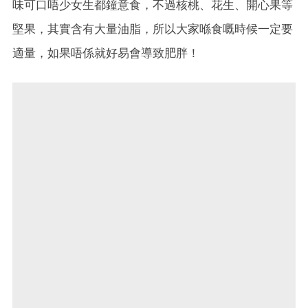
味可口唔少女生都鐘意食，不過核桃、花生、開心果等
堅果，其實含有大量油脂，所以大家喺食嘅時候一定要
適量，如果唔係就好易會導致肥胖！