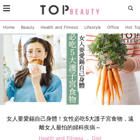
Home
Beauty
Health and Fitness
Lifestyle
Office
Hot To
女人要愛錫自己身體！女性必吃5大護子宮食物，遠
離女人最怕的婦科疾病～
Health and Fitness
Diet