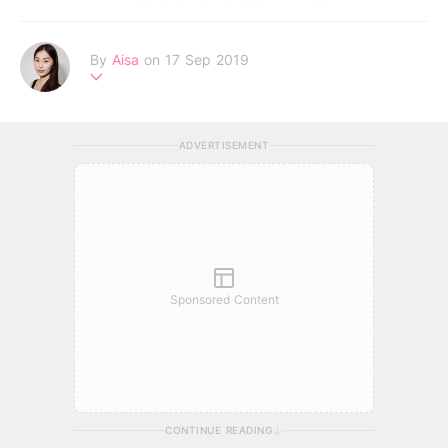
By
Aisa
on 17 Sep 2019
一個追逐夢想的女生，深信未來是屬於相信心中美夢的人。
ADVERTISEMENT
Sponsored Content
CONTINUE READING