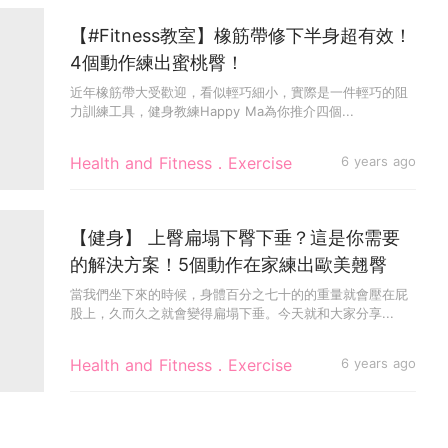
【#Fitness教室】橡筋帶修下半身超有效！
4個動作練出蜜桃臀！
近年橡筋帶大受歡迎，看似輕巧細小，實際是一件輕巧的阻
力訓練工具，健身教練Happy Ma為你推介四個...
Health and Fitness．Exercise
6 years ago
【健身】 上臀扁塌下臀下垂？這是你需要
的解決方案！5個動作在家練出歐美翹臀
當我們坐下來的時候，身體百分之七十的的重量就會壓在屁
股上，久而久之就會變得扁塌下垂。今天就和大家分享...
Health and Fitness．Exercise
6 years ago