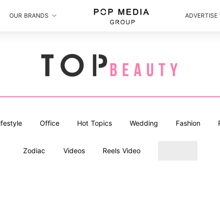
OUR BRANDS
ADVERTISE
ifestyle
Office
Hot Topics
Wedding
Fashion
Zodiac
Videos
Reels Video