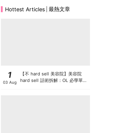
最熱文章
Hottest Articles
1
【不 hard sell 美容院】美容院
hard sell 話術拆解：OL 必學單次
03 Aug
收費與預繳套票消費攻略