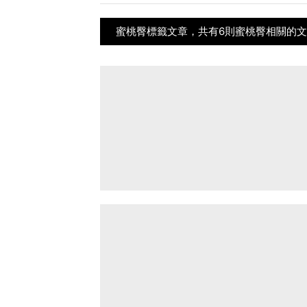
蜜桃臀標籤文章，共有6則蜜桃臀相關的文