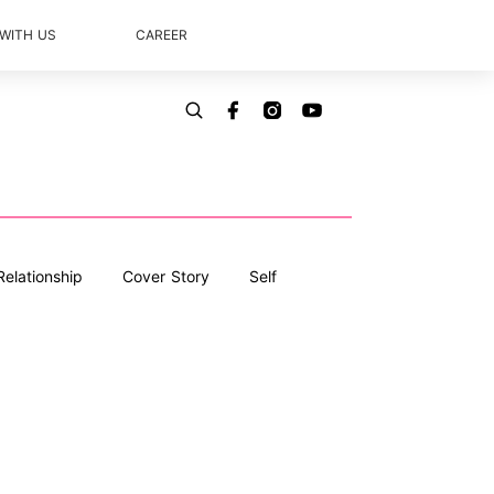
 WITH US
CAREER
Relationship
Cover Story
Self