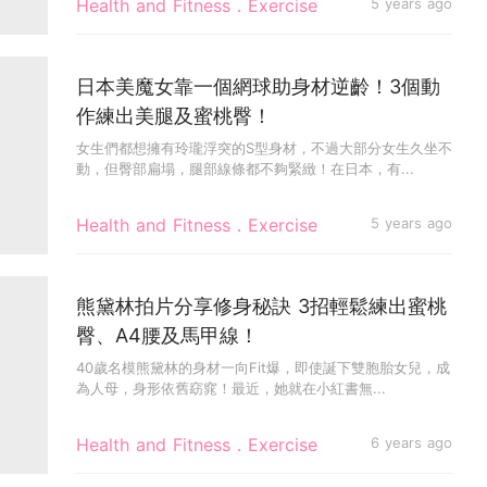
Health and Fitness．Exercise
5 years ago
日本美魔女靠一個網球助身材逆齡！3個動
作練出美腿及蜜桃臀！
女生們都想擁有玲瓏浮突的S型身材，不過大部分女生久坐不
動，但臀部扁塌，腿部線條都不夠緊緻！在日本，有...
Health and Fitness．Exercise
5 years ago
熊黛林拍片分享修身秘訣 3招輕鬆練出蜜桃
臀、A4腰及馬甲線！
40歲名模熊黛林的身材一向Fit爆，即使誕下雙胞胎女兒，成
為人母，身形依舊窈窕！最近，她就在小紅書無...
Health and Fitness．Exercise
6 years ago