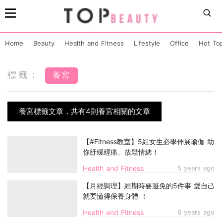
Home
Beauty
Health and Fitness
Lifestyle
Office
Hot To
標籤：
養宮
養宮標籤文章，共有4則養宮相關的文章
【#Fitness教室】5組女生必學伸展瑜伽 助
你紓緩經痛、放鬆情緒！
Health and Fitness
5 years ago
【月經調理】經期時要避免的5件事 愛自己
就要懂得保養身體 ！
Health and Fitness
6 years ago