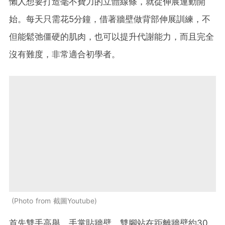
懶人想要打造毫不費力的立體線條，就從伸展運動開
始。每天只需花5分鐘，借著牆壁做背部伸展訓練，不
但能鬆弛僵硬的肌肉，也可以提升代謝能力，而且完全
沒有難度，非常適合初學者。
Photo from 截圖Youtube
首先雙手高舉，手掌貼牆壁，雙腳站在距離牆壁約30