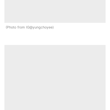
Photo from IG@yungchoyee