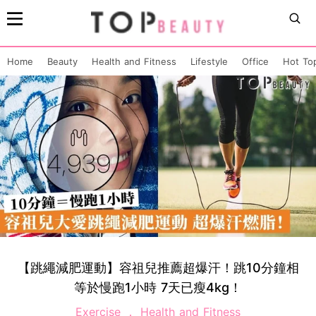
Home
Beauty
Health and Fitness
Lifestyle
Office
Hot To
【跳繩減肥運動】容祖兒推薦超爆汗！跳10分鐘相
等於慢跑1小時 7天已瘦4kg！
Exercise
Health and Fitness