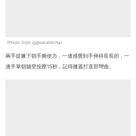
Photo from ig@sarahticha
兩手從腋下朝手腕使力，一邊感覺到手伸得長長的，一
邊手掌朝牆壁按壓15秒，記得膝蓋打直部彎曲。