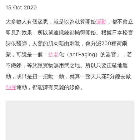
15 Oct 2020
大多數人有個迷思，就是以為就算開始
運動
，都不會立
即見到效果，所以就連鍛鍊都懶得開始。根據日本松宮
詩依醫師，人類的肌肉藉由刺激，會分泌200種荷爾
蒙，可說是一個「
抗老
化（anti-aging）的器官」，若
不鍛鍊，等於讓寶物無用武之地。所以只要正確地運
動，或只是扭一扭動一動，就算一整天只花5分鐘去做
伸展
運動，都能擁有美麗的線條。