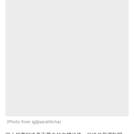
Photo from ig@sarahticha