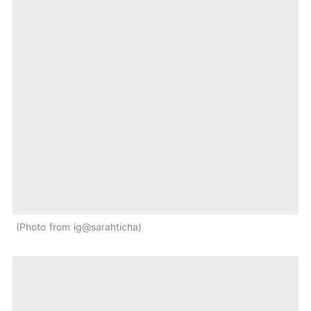
Photo from ig@sarahticha