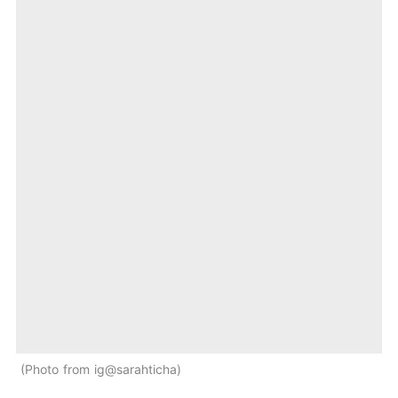
Photo from ig@sarahticha