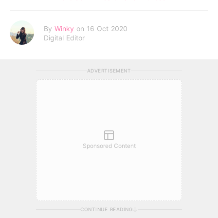
By
Winky
on 16 Oct 2020
Digital Editor
ADVERTISEMENT
Sponsored Content
CONTINUE READING