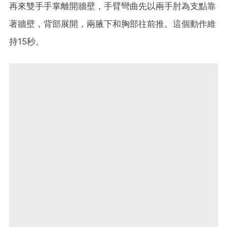
再來雙手手掌離開牆壁，手臂彎曲先以兩手肘為支點靠
著牆壁，背部展開，兩腋下和胸部往前推。這個動作維
持15秒。