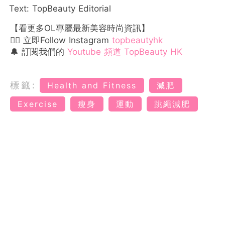
Text: TopBeauty Editorial
【看更多OL專屬最新美容時尚資訊】
👉🏻 立即Follow Instagram
topbeautyhk
🔔 訂閱我們的
Youtube 頻道 TopBeauty HK
標籤:
Health and Fitness
減肥
Exercise
瘦身
運動
跳繩減肥