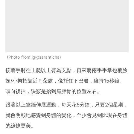
Photo from ig@sarahticha
接著手肘往上爬以上臂為支點，再來將兩手手掌包覆臉
頰/小拇指靠近耳朵處，像托住下巴般，維持15秒鐘。
頭向後抬，訣竅是抬到肩胛骨的位置左右。
跟著以上靠牆伸展運動，每天花5分鐘，只要2個星期，
就會明顯地感覺到身體的變化，至少會見到比現在身體
的線條更美。