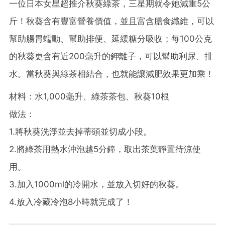
一位日本女星超推介秋葵綠茶，三星期就令她減重5公
斤！秋葵含有豐富營養價值，並且富含膳食纖維，可以
幫助腸胃蠕動、幫助排便、延緩糖分吸收；每100公克
的秋葵更含有近200毫升的鉀離子，可以幫助利尿、排
水。當秋葵與綠茶相結合，也就能讓減肥效果更加乘！
材料：水1,000毫升、綠茶茶包、秋葵10根
做法：
1.將秋葵洗淨並去掉蒂頭並切成小段。
2.將綠茶用熱水沖泡越5分鐘，取出茶葉靜置待涼使
用。
3.加入1000ml的冷開水，並放入切好的秋葵。
4.放入冷藏冷泡8小時就完成了！