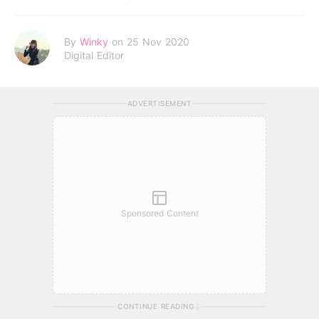
By
Winky
on 25 Nov 2020
Digital Editor
ADVERTISEMENT
Sponsored Content
CONTINUE READING