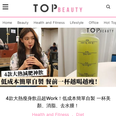
Home
Beauty
Health and Fitness
Lifestyle
Office
Hot To
4款大熱瘦身飲品超Work！低成本簡單自製 一杯美
顏、消脂、去水腫！
Health and Fitness
Diet