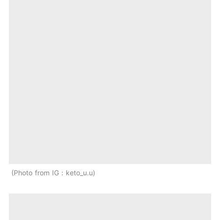
Photo from IG：keto_u.u