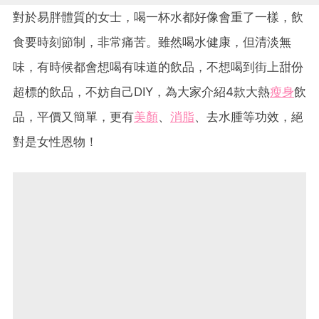
對於易胖體質的女士，喝一杯水都好像會重了一樣，飲
食要時刻節制，非常痛苦。雖然喝水健康，但清淡無
味，有時候都會想喝有味道的飲品，不想喝到街上甜份
超標的飲品，不妨自己DIY，為大家介紹4款大熱
瘦身
飲
品，平價又簡單，更有
美顏
、
消脂
、去水腫等功效，絕
對是女性恩物！