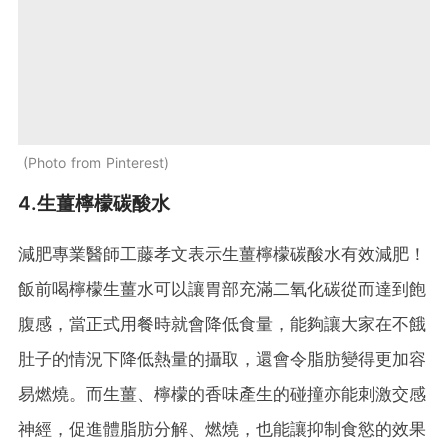
Photo from Pinterest
4.生薑檸檬碳酸水
減肥專業醫師工藤孝文表示生薑檸檬碳酸水有效減肥！
飯前喝檸檬生薑水可以讓胃部充滿二氧化碳從而達到飽
腹感，當正式用餐時就會降低食量，能夠讓大家在不餓
肚子的情況下降低熱量的攝取，還會令脂肪變得更加容
易燃燒。而生薑、檸檬的香味產生的碰撞亦能刺激交感
神經，促進體脂肪分解、燃燒，也能讓抑制食慾的效果