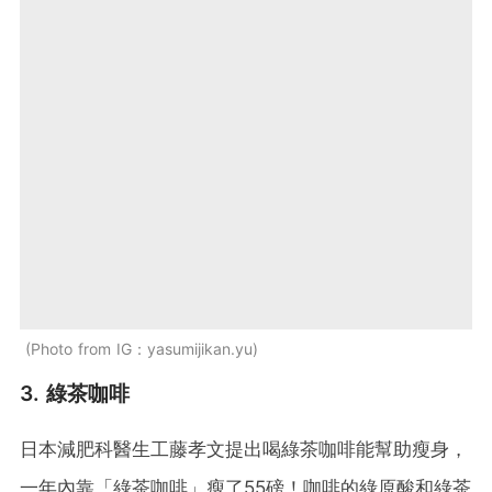
Photo from IG：yasumijikan.yu
3. 綠茶咖啡
日本減肥科醫生工藤孝文提出喝綠茶咖啡能幫助瘦身，
一年內靠「綠茶咖啡」瘦了55磅！咖啡的綠原酸和綠茶