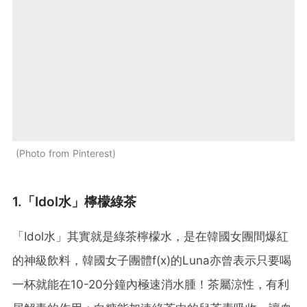
Photo from Pinterest
1.「Idol水」檸檬綠茶
「Idol水」其實就是綠茶檸檬水，是在韓國女團間爆紅
的神級飲料，韓國女子團體f(x)的Luna亦曾表示只要喝
一杯就能在10-20分鐘內極速消水腫！茶屬涼性，有利