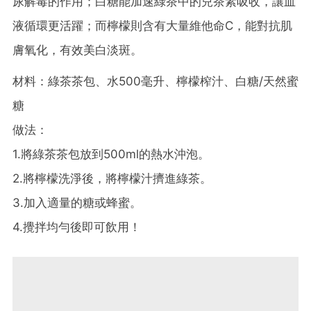
尿解毒的作用；白糖能加速綠茶中的兒茶素吸收，讓血
液循環更活躍；而檸檬則含有大量維他命C，能對抗肌
膚氧化，有效美白淡斑。
材料：綠茶茶包、水500毫升、檸檬榨汁、白糖/天然蜜
糖
做法：
1.將綠茶茶包放到500ml的熱水沖泡。
2.將檸檬洗淨後，將檸檬汁擠進綠茶。
3.加入適量的糖或蜂蜜。
4.攪拌均勻後即可飲用！