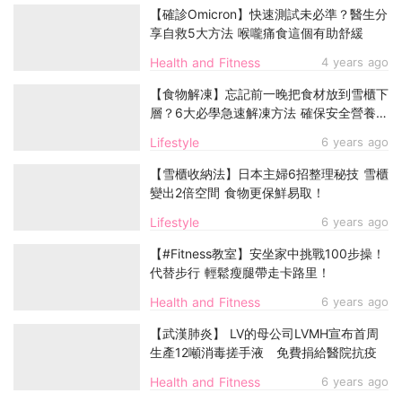
【確診Omicron】快速測試未必準？醫生分
享自救5大方法 喉嚨痛食這個有助舒緩
Health and Fitness
4 years ago
【食物解凍】忘記前一晚把食材放到雪櫃下
層？6大必學急速解凍方法 確保安全營養不
流失
Lifestyle
6 years ago
【雪櫃收納法】日本主婦6招整理秘技 雪櫃
變出2倍空間 食物更保鮮易取！
Lifestyle
6 years ago
【#Fitness教室】安坐家中挑戰100步操！
代替步行 輕鬆瘦腿帶走卡路里！
Health and Fitness
6 years ago
【武漢肺炎】 LV的母公司LVMH宣布首周
生產12噸消毒搓手液 免費捐給醫院抗疫
Health and Fitness
6 years ago