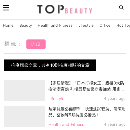
Home
Beauty
Health and Fitness
Lifestyle
Office
Hot To
標籤：
抗疫
抗疫標籤文章，共有10則抗疫相關的文章
【家居清潔】「日本打掃女王」親授3大防
疫清潔盲點 鞋櫃最易積聚病毒細菌 用廁紙
筒可清除
Lifestyle
4 years ago
居家抗疫必備清單！快速測試套裝、清潔用
品、藥物等5類抗疫必備品！
Health and Fitness
4 years ago