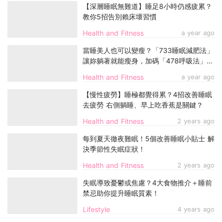
【深層睡眠無難道】睡足8小時仍感疲累？
教你5招告別賴床壞習慣
Health and Fitness
a year ago
當睡美人也可以變瘦？「733睡眠減肥法」
讓妳躺著就能瘦身，加碼「478呼吸法」有
助快快入睡
Health and Fitness
a year ago
【慢性疲勞】睡極都覺得累？4招改善睡眠
去疲勞 右側躺睡、早上吃香蕉是關鍵？
Health and Fitness
2 years ago
每到夏天徹夜難眠！5個改善睡眠小貼士 解
決季節性失眠症狀！
Health and Fitness
2 years ago
失眠導致憂鬱或焦慮？4大食物推介＋睡前
禁忌助你提升睡眠質素！
Lifestyle
4 years ago