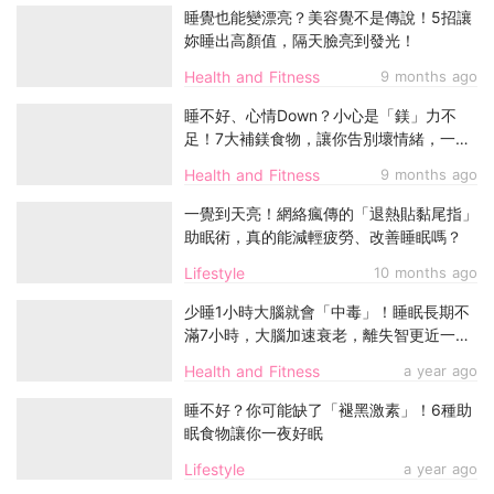
睡覺也能變漂亮？美容覺不是傳說！5招讓
妳睡出高顏值，隔天臉亮到發光！
Health and Fitness
9 months ago
睡不好、心情Down？小心是「鎂」力不
足！7大補鎂食物，讓你告別壞情緒，一覺
到天亮！
Health and Fitness
9 months ago
一覺到天亮！網絡瘋傳的「退熱貼黏尾指」
助眠術，真的能減輕疲勞、改善睡眠嗎？
Lifestyle
10 months ago
少睡1小時大腦就會「中毒」！睡眠長期不
滿7小時，大腦加速衰老，離失智更近一
步！
Health and Fitness
a year ago
睡不好？你可能缺了「褪黑激素」！6種助
眠食物讓你一夜好眠
Lifestyle
a year ago