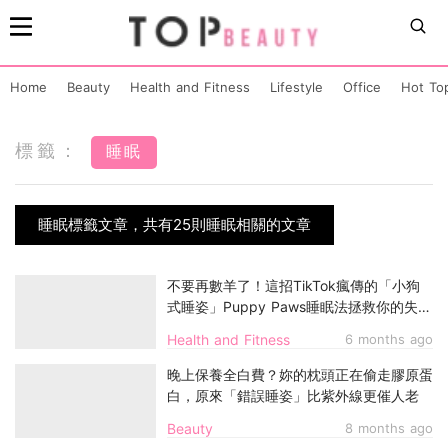
Home
Beauty
Health and Fitness
Lifestyle
Office
Hot To
標籤：
睡眠
睡眠標籤文章，共有25則睡眠相關的文章
不要再數羊了！這招TikTok瘋傳的「小狗
式睡姿」Puppy Paws睡眠法拯救你的失眠
夜
Health and Fitness
6 months ago
晚上保養全白費？妳的枕頭正在偷走膠原蛋
白，原來「錯誤睡姿」比紫外線更催人老
Beauty
8 months ago