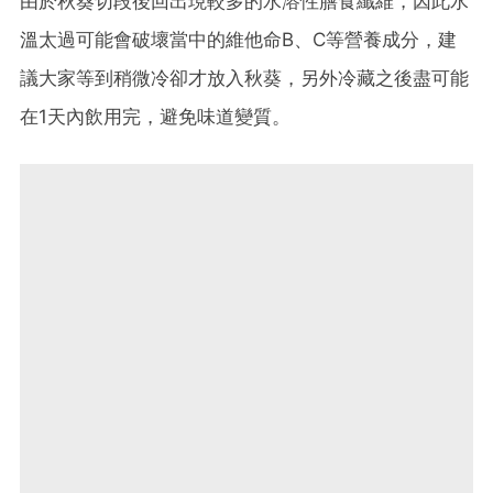
由於秋葵切段後回出現較多的水溶性膳食纖維，因此水
溫太過可能會破壞當中的維他命B、C等營養成分，建
議大家等到稍微冷卻才放入秋葵，另外冷藏之後盡可能
在1天內飲用完，避免味道變質。