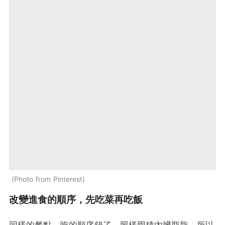
Photo from Pinterest
改變進食的順序，先吃菜再吃飯
同樣的餐點，吃的順序錯了，照樣囤積內臟脂肪。所以