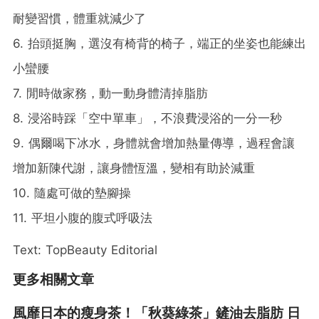
耐變習慣，體重就減少了
6. 抬頭挺胸，選沒有椅背的椅子，端正的坐姿也能練出
小蠻腰
7. 閒時做家務，動一動身體清掉脂肪
8. 浸浴時踩「空中單車」，不浪費浸浴的一分一秒
9. 偶爾喝下冰水，身體就會增加熱量傳導，過程會讓
增加新陳代謝，讓身體恆溫，變相有助於減重
10. 隨處可做的墊腳操
11. 平坦小腹的腹式呼吸法
Text: TopBeauty Editorial
更多相關文章
風靡日本的瘦身茶！「秋葵綠茶」鏟油去脂肪 日