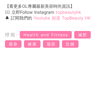
【看更多OL專屬最新美容時尚資訊】
👉🏻 立即Follow Instagram
topbeautyhk
🔔 訂閱我們的
Youtube 頻道 TopBeauty HK
標籤:
Health and Fitness
減肥
瘦身
健康
脂肪
肚腩