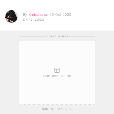
By
Khristina
on 06 Oct 2020
Digital Editor
ADVERTISEMENT
Sponsored Content
CONTINUE READING