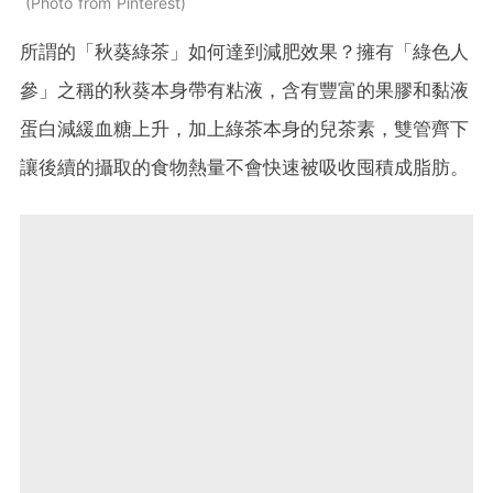
Photo from Pinterest
所謂的「秋葵綠茶」如何達到減肥效果？擁有「綠色人
參」之稱的秋葵本身帶有粘液，含有豐富的果膠和黏液
蛋白減緩血糖上升，加上綠茶本身的兒茶素，雙管齊下
讓後續的攝取的食物熱量不會快速被吸收囤積成脂肪。