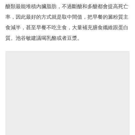
醣類最能堆積內臟脂肪，不過斷醣和多醣都會提高死亡
率，因此最好的方式就是取中間值，把早餐的澱粉質主
食減半，甚至早餐不吃主食，大量補充膳食纖維跟蛋白
質。池谷敏建議喝乳酪或者豆漿。