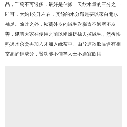
品，千萬不可過多，最好是佔據一天飲水量的三分之一
即可，大約1公升左右，其餘的水分還是要以來白開水
補足。除此之外，秋葵外皮的絨毛對腸胃不適者不友
善，建議大家在使用之前以粗鹽搓揉去掉絨毛，然後快
熟過水汆燙再加入才加入綠茶中。由於這款飲品含有相
當高的鉀成分，腎功能不佳等人士不適宜飲用。